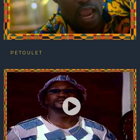
PETOULET