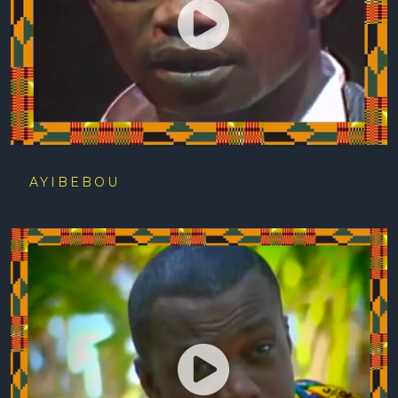
AYIBEBOU