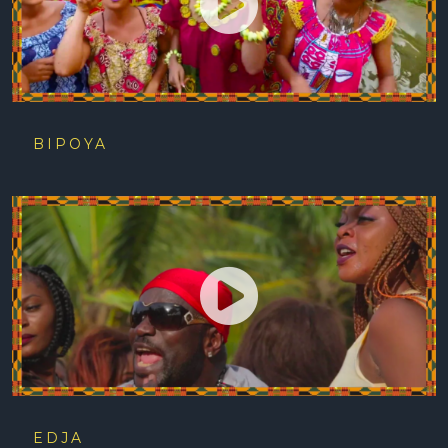
BIPOYA
EDJA