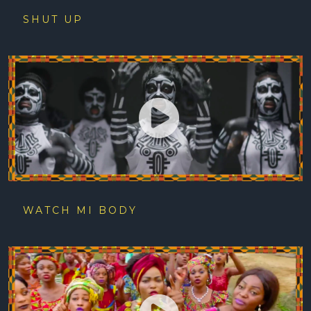
SHUT UP
WATCH MI BODY