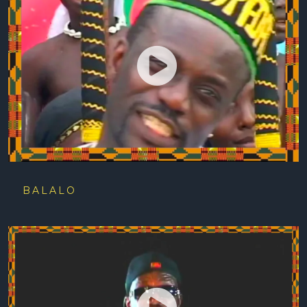
BALALO