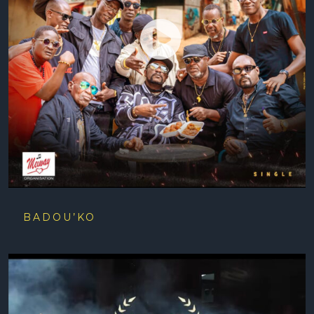
BADOU’KO