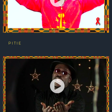
PITIE