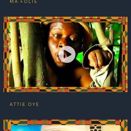
MA FOLIE
ATTIE OYE