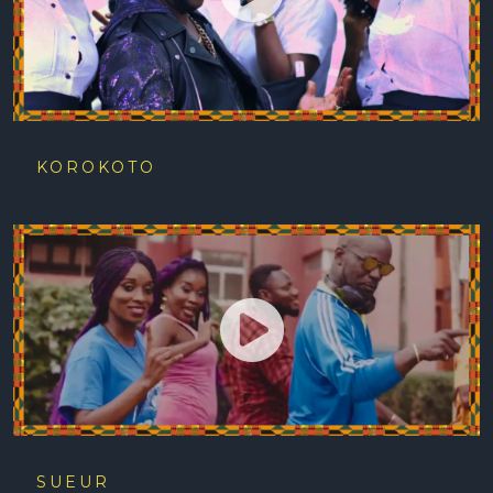
KOROKOTO
SUEUR