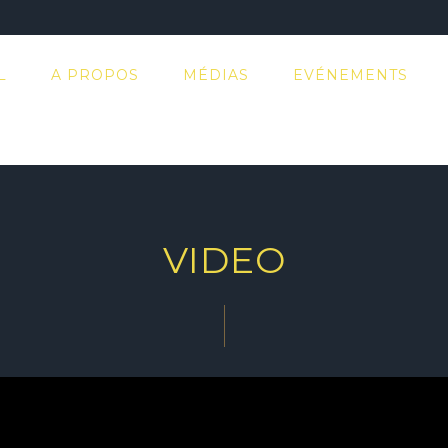
L
A PROPOS
MÉDIAS
EVÉNEMENTS
VIDEO