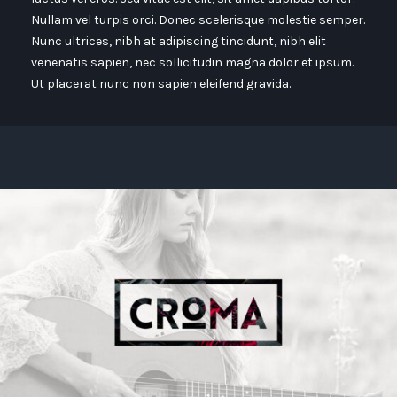
Nullam vel turpis orci. Donec scelerisque molestie semper.
Nunc ultrices, nibh at adipiscing tincidunt, nibh elit
venenatis sapien, nec sollicitudin magna dolor et ipsum.
Ut placerat nunc non sapien eleifend gravida.