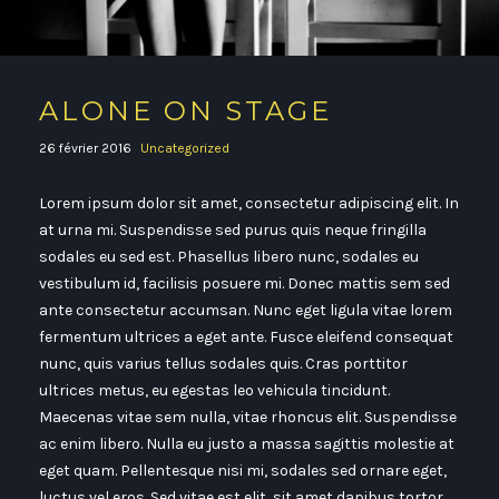
ALONE ON STAGE
26 février 2016
Uncategorized
Lorem ipsum dolor sit amet, consectetur adipiscing elit. In
at urna mi. Suspendisse sed purus quis neque fringilla
sodales eu sed est. Phasellus libero nunc, sodales eu
vestibulum id, facilisis posuere mi. Donec mattis sem sed
ante consectetur accumsan. Nunc eget ligula vitae lorem
fermentum ultrices a eget ante. Fusce eleifend consequat
nunc, quis varius tellus sodales quis. Cras porttitor
ultrices metus, eu egestas leo vehicula tincidunt.
Maecenas vitae sem nulla, vitae rhoncus elit. Suspendisse
ac enim libero. Nulla eu justo a massa sagittis molestie at
eget quam. Pellentesque nisi mi, sodales sed ornare eget,
luctus vel eros. Sed vitae est elit, sit amet dapibus tortor.