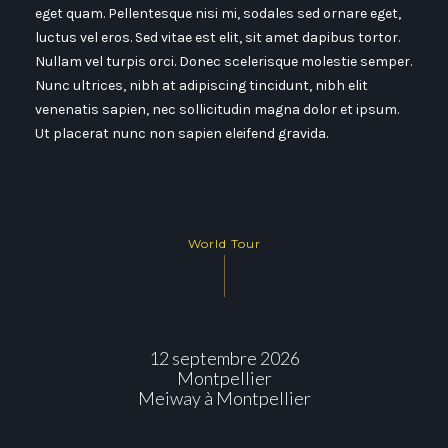
eget quam. Pellentesque nisi mi, sodales sed ornare eget,
luctus vel eros. Sed vitae est elit, sit amet dapibus tortor.
Nullam vel turpis orci. Donec scelerisque molestie semper.
Nunc ultrices, nibh at adipiscing tincidunt, nibh elit
venenatis sapien, nec sollicitudin magna dolor et ipsum.
Ut placerat nunc non sapien eleifend gravida.
World Tour
12 septembre 2026
Montpellier
Meiway à Montpellier