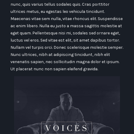
nunc, quis varius tellus sodales quis. Cras porttitor
ultrices metus, eu egestas leo vehicula tincidunt.
Maecenas vitae sem nulla, vitae rhoncus elit. Suspendisse
ac enim libero. Nulla eu justo a massa sagittis molestie at
eget quam. Pellentesque nisi mi, sodales sed ornare eget,
luctus vel eros. Sed vitae est elit, sit amet dapibus tortor.
Nullam vel turpis orci. Donec scelerisque molestie semper.
Nunc ultrices, nibh at adipiscing tincidunt, nibh elit
venenatis sapien, nec sollicitudin magna dolor et ipsum.
Ut placerat nunc non sapien eleifend gravida.