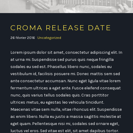
CROMA RELEASE DATE
26 février 2016
Uncategorized
Lorem ipsum dolor sit amet, consectetur adipiscing elit. In
at urna mi. Suspendisse sed purus quis neque fringilla
sodales eu sed est. Phasellus libero nunc, sodales eu
vestibulum id, facilisis posuere mi. Donec mattis sem sed
ante consectetur accumsan. Nunc eget ligula vitae lorem
fermentum ultrices a eget ante. Fusce eleifend consequat
nunc, quis varius tellus sodales quis. Cras porttitor
ultrices metus, eu egestas leo vehicula tincidunt.
Maecenas vitae sem nulla, vitae rhoncus elit. Suspendisse
ac enim libero. Nulla eu justo a massa sagittis molestie at
eget quam. Pellentesque nisi mi, sodales sed ornare eget,
luctus vel eros. Sed vitae est elit, sit amet dapibus tortor.