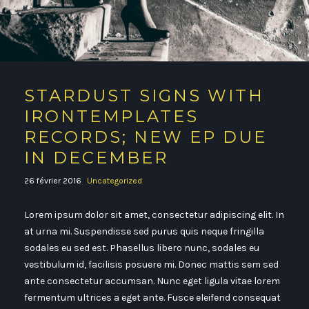
STARDUST SIGNS WITH
IRONTEMPLATES
RECORDS; NEW EP DUE
IN DECEMBER
26 février 2016
Uncategorized
Lorem ipsum dolor sit amet, consectetur adipiscing elit. In
at urna mi. Suspendisse sed purus quis neque fringilla
sodales eu sed est. Phasellus libero nunc, sodales eu
vestibulum id, facilisis posuere mi. Donec mattis sem sed
ante consectetur accumsan. Nunc eget ligula vitae lorem
fermentum ultrices a eget ante. Fusce eleifend consequat