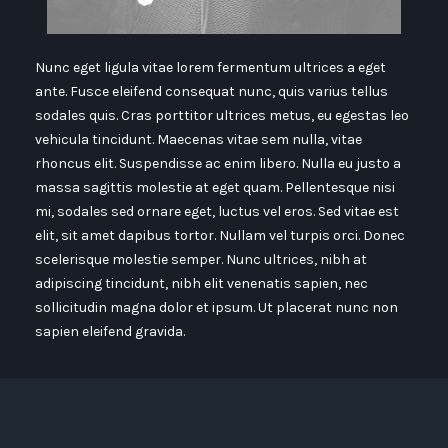
Nunc eget ligula vitae lorem fermentum ultrices a eget
ante. Fusce eleifend consequat nunc, quis varius tellus
sodales quis. Cras porttitor ultrices metus, eu egestas leo
vehicula tincidunt. Maecenas vitae sem nulla, vitae
rhoncus elit. Suspendisse ac enim libero. Nulla eu justo a
massa sagittis molestie at eget quam. Pellentesque nisi
mi, sodales sed ornare eget, luctus vel eros. Sed vitae est
elit, sit amet dapibus tortor. Nullam vel turpis orci. Donec
scelerisque molestie semper. Nunc ultrices, nibh at
adipiscing tincidunt, nibh elit venenatis sapien, nec
sollicitudin magna dolor et ipsum. Ut placerat nunc non
sapien eleifend gravida.