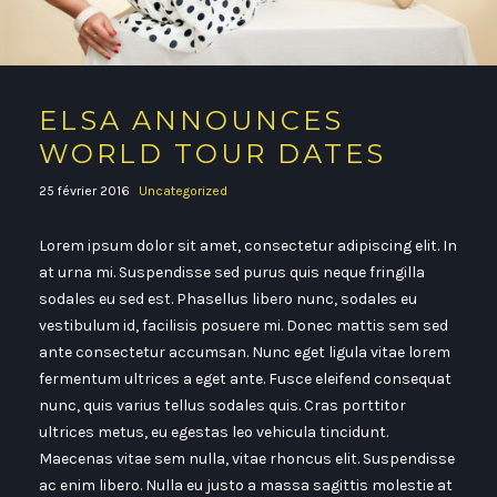
ELSA ANNOUNCES
WORLD TOUR DATES
25 février 2016
Uncategorized
Lorem ipsum dolor sit amet, consectetur adipiscing elit. In
at urna mi. Suspendisse sed purus quis neque fringilla
sodales eu sed est. Phasellus libero nunc, sodales eu
vestibulum id, facilisis posuere mi. Donec mattis sem sed
ante consectetur accumsan. Nunc eget ligula vitae lorem
fermentum ultrices a eget ante. Fusce eleifend consequat
nunc, quis varius tellus sodales quis. Cras porttitor
ultrices metus, eu egestas leo vehicula tincidunt.
Maecenas vitae sem nulla, vitae rhoncus elit. Suspendisse
ac enim libero. Nulla eu justo a massa sagittis molestie at