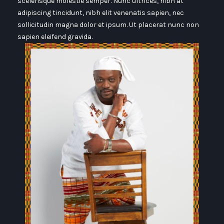
scelerisque molestie semper. Nunc ultrices, nibh at
adipiscing tincidunt, nibh elit venenatis sapien, nec
sollicitudin magna dolor et ipsum. Ut placerat nunc non
sapien eleifend gravida.