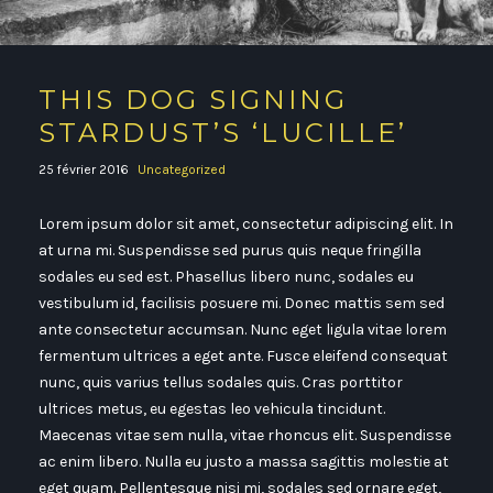
THIS DOG SIGNING
STARDUST’S ‘LUCILLE’
25 février 2016
Uncategorized
Lorem ipsum dolor sit amet, consectetur adipiscing elit. In
at urna mi. Suspendisse sed purus quis neque fringilla
sodales eu sed est. Phasellus libero nunc, sodales eu
vestibulum id, facilisis posuere mi. Donec mattis sem sed
ante consectetur accumsan. Nunc eget ligula vitae lorem
fermentum ultrices a eget ante. Fusce eleifend consequat
nunc, quis varius tellus sodales quis. Cras porttitor
ultrices metus, eu egestas leo vehicula tincidunt.
Maecenas vitae sem nulla, vitae rhoncus elit. Suspendisse
ac enim libero. Nulla eu justo a massa sagittis molestie at
eget quam. Pellentesque nisi mi, sodales sed ornare eget,