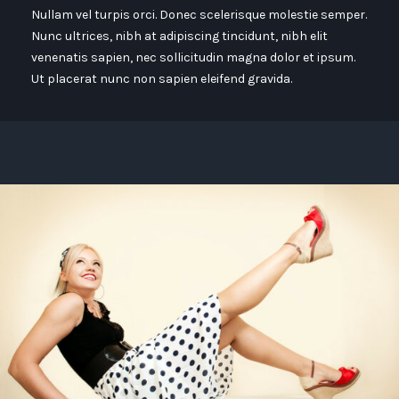
Nullam vel turpis orci. Donec scelerisque molestie semper.
Nunc ultrices, nibh at adipiscing tincidunt, nibh elit
venenatis sapien, nec sollicitudin magna dolor et ipsum.
Ut placerat nunc non sapien eleifend gravida.