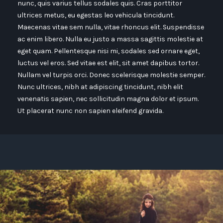
nunc, quis varius tellus sodales quis. Cras porttitor
ultrices metus, eu egestas leo vehicula tincidunt.
Maecenas vitae sem nulla, vitae rhoncus elit. Suspendisse
ac enim libero. Nulla eu justo a massa sagittis molestie at
eget quam. Pellentesque nisi mi, sodales sed ornare eget,
luctus vel eros. Sed vitae est elit, sit amet dapibus tortor.
Nullam vel turpis orci. Donec scelerisque molestie semper.
Nunc ultrices, nibh at adipiscing tincidunt, nibh elit
venenatis sapien, nec sollicitudin magna dolor et ipsum.
Ut placerat nunc non sapien eleifend gravida.