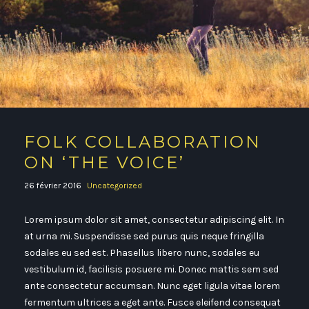
FOLK COLLABORATION
ON ‘THE VOICE’
26 février 2016
Uncategorized
Lorem ipsum dolor sit amet, consectetur adipiscing elit. In
at urna mi. Suspendisse sed purus quis neque fringilla
sodales eu sed est. Phasellus libero nunc, sodales eu
vestibulum id, facilisis posuere mi. Donec mattis sem sed
ante consectetur accumsan. Nunc eget ligula vitae lorem
fermentum ultrices a eget ante. Fusce eleifend consequat