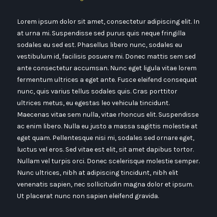
Lorem ipsum dolor sit amet, consectetur adipiscing elit. In
at urna mi. Suspendisse sed purus quis neque fringilla
sodales eu sed est. Phasellus libero nunc, sodales eu
vestibulum id, facilisis posuere mi. Donec mattis sem sed
ante consectetur accumsan. Nunc eget ligula vitae lorem
fermentum ultrices a eget ante. Fusce eleifend consequat
nunc, quis varius tellus sodales quis. Cras porttitor
ultrices metus, eu egestas leo vehicula tincidunt.
Maecenas vitae sem nulla, vitae rhoncus elit. Suspendisse
ac enim libero. Nulla eu justo a massa sagittis molestie at
eget quam. Pellentesque nisi mi, sodales sed ornare eget,
luctus vel eros. Sed vitae est elit, sit amet dapibus tortor.
Nullam vel turpis orci. Donec scelerisque molestie semper.
Nunc ultrices, nibh at adipiscing tincidunt, nibh elit
venenatis sapien, nec sollicitudin magna dolor et ipsum.
Ut placerat nunc non sapien eleifend gravida.