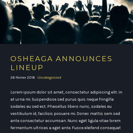
OSHEAGA ANNOUNCES
LINEUP
26 février 2016
Uncategorized
Lorem ipsum dolor sit amet, consectetur adipiscing elit. In
at urna mi. Suspendisse sed purus quis neque fringilla
sodales eu sed est. Phasellus libero nunc, sodales eu
vestibulum id, facilisis posuere mi. Donec mattis sem sed
ante consectetur accumsan. Nunc eget ligula vitae lorem
fermentum ultrices a eget ante. Fusce eleifend consequat