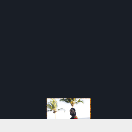
Réalisé par
DIGIHUT