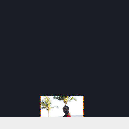
Meiway Officiel © 2022 – Tous droits réservés