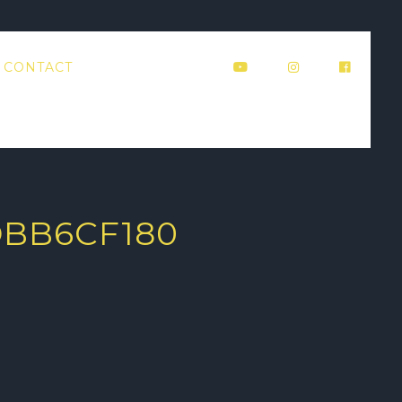
CONTACT
DBB6CF180