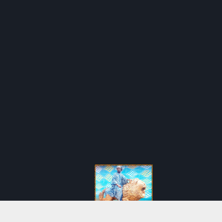
Réalisé par
DIGIHUT