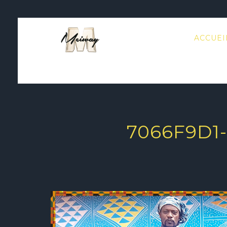
ACCUEI
7066F9D1