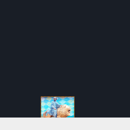
Meiway Officiel © 2022 – Tous droits réservés